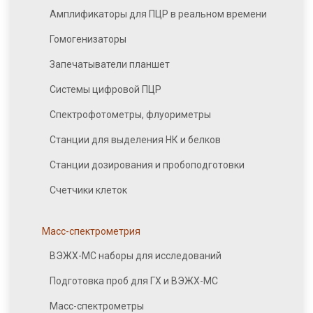
Амплификаторы для ПЦР в реальном времени
Гомогенизаторы
Запечатыватели планшет
Системы цифровой ПЦР
Спектрофотометры, флуориметры
Станции для выделения НК и белков
Станции дозирования и пробоподготовки
Счетчики клеток
Масс-спектрометрия
ВЭЖХ-МС наборы для исследований
Подготовка проб для ГХ и ВЭЖХ-МС
Масс-спектрометры