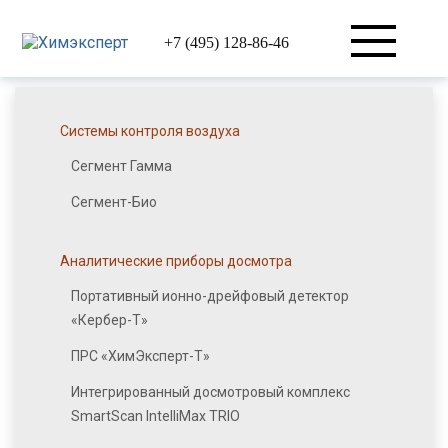
+7 (495) 128-86-46
Системы контроля воздуха
Сегмент Гамма
Сегмент-Био
Аналитические приборы досмотра
Портативный ионно-дрейфовый детектор
«Кербер-Т»
ПРС «ХимЭксперт-Т»
Интегрированный досмотровый комплекс
SmartScan IntelliMax TRIO