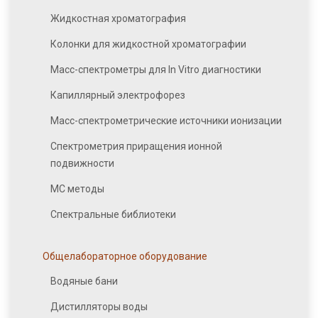
Жидкостная хроматография
Колонки для жидкостной хроматографии
Масс-спектрометры для In Vitro диагностики
Капиллярный электрофорез
Масс-спектрометрические источники ионизации
Спектрометрия приращения ионной
подвижности
МС методы
Спектральные библиотеки
Общелабораторное оборудование
Водяные бани
Дистилляторы воды