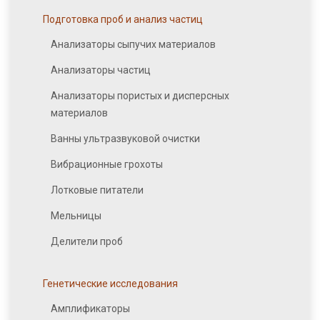
Подготовка проб и анализ частиц
Анализаторы сыпучих материалов
Анализаторы частиц
Анализаторы пористых и дисперсных
материалов
Ванны ультразвуковой очистки
Вибрационные грохоты
Лотковые питатели
Мельницы
Делители проб
Генетические исследования
Амплификаторы