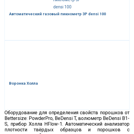
Автоматический газовый пикнометр 3P densi 100
Воронка Холла
Оборудование для определения свойств порошков от
Bettersize: PowderPro, BeDensi T, волюметр BeDensi B1-
S, прибор Холла HFlow-1. Автоматический анализатор
плотности твёрдых образцов и порошков с