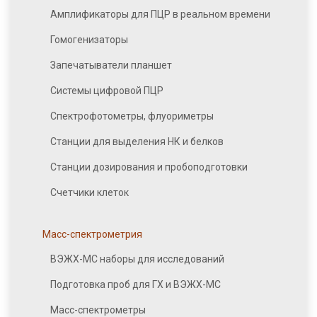
Амплификаторы для ПЦР в реальном времени
Гомогенизаторы
Запечатыватели планшет
Системы цифровой ПЦР
Спектрофотометры, флуориметры
Станции для выделения НК и белков
Станции дозирования и пробоподготовки
Счетчики клеток
Масс-спектрометрия
ВЭЖХ-МС наборы для исследований
Подготовка проб для ГХ и ВЭЖХ-МС
Масс-спектрометры