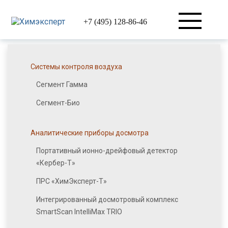
+7 (495) 128-86-46
Системы контроля воздуха
Сегмент Гамма
Сегмент-Био
Аналитические приборы досмотра
Портативный ионно-дрейфовый детектор
«Кербер-Т»
ПРС «ХимЭксперт-Т»
Интегрированный досмотровый комплекс
SmartScan IntelliMax TRIO