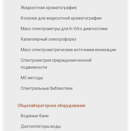
Жидкостная хроматография
Колонки для жидкостной хроматографии
Масс-спектрометры для In Vitro диагностики
Капиллярный электрофорез
Масс-спектрометрические источники ионизации
Спектрометрия приращения ионной
подвижности
МС методы
Спектральные библиотеки
Общелабораторное оборудование
Водяные бани
Дистилляторы воды