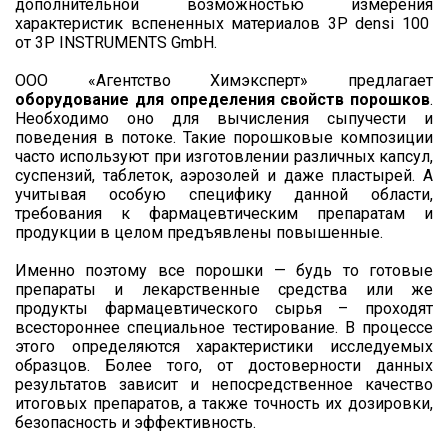
дополнительной возможностью измерения
характеристик вспененных материалов 3P densi 100
от 3P INSTRUMENTS GmbH.
ООО «Агентство Химэксперт» предлагает
оборудование для определения свойств порошков
.
Необходимо оно для вычисления сыпучести и
поведения в потоке. Такие порошковые композиции
часто используют при изготовлении различных капсул,
суспензий, таблеток, аэрозолей и даже пластырей. А
учитывая особую специфику данной области,
требования к фармацевтическим препаратам и
продукции в целом предъявлены повышенные.
Именно поэтому все порошки — будь то готовые
препараты и лекарственные средства или же
продукты фармацевтического сырья – проходят
всестороннее специальное тестирование. В процессе
этого определяются характеристики исследуемых
образцов. Более того, от достоверности данных
результатов зависит и непосредственное качество
итоговых препаратов, а также точность их дозировки,
безопасность и эффективность.