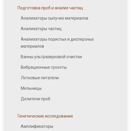
Подготовка проб и анализ частиц
Анализаторы сыпучих материалов
Анализаторы частиц
Анализаторы пористых и дисперсных
материалов
Ванны ультразвуковой очистки
Вибрационные грохоты
Лотковые питатели
Мельницы
Делители проб
Генетические исследования
Амплификаторы