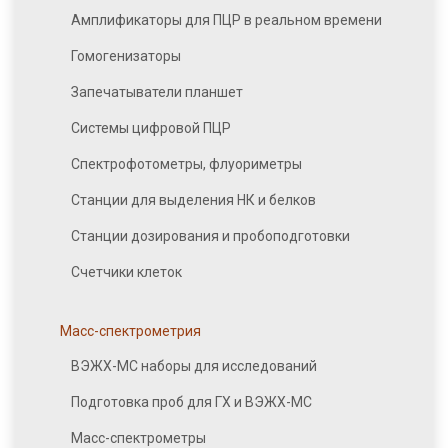
Амплификаторы для ПЦР в реальном времени
Гомогенизаторы
Запечатыватели планшет
Системы цифровой ПЦР
Спектрофотометры, флуориметры
Станции для выделения НК и белков
Станции дозирования и пробоподготовки
Счетчики клеток
Масс-спектрометрия
ВЭЖХ-МС наборы для исследований
Подготовка проб для ГХ и ВЭЖХ-МС
Масс-спектрометры