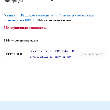
Главная
Расходные материалы
Планшеты и аксессуары
Планшеты для ПЦР
384-луночные планшеты
384-луночные планшеты
384-луночные планшеты
Планшеты для ПЦР GRS 384w PCR
GPP17.0050
Цена
по запросу
Plates, с юбкой, 50 шт/уп, GRiSP