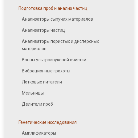
Подготовка проб и анализ частиц
Анализаторы сыпучих материалов
Анализаторы частиц
Анализаторы пористых и дисперсных
материалов
Ванны ультразвуковой очистки
Вибрационные грохоты
Лотковые питатели
Мельницы
Делители проб
Генетические исследования
Амплификаторы