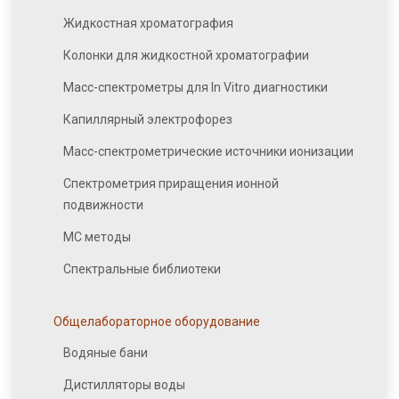
Жидкостная хроматография
Колонки для жидкостной хроматографии
Масс-спектрометры для In Vitro диагностики
Капиллярный электрофорез
Масс-спектрометрические источники ионизации
Спектрометрия приращения ионной
подвижности
МС методы
Спектральные библиотеки
Общелабораторное оборудование
Водяные бани
Дистилляторы воды