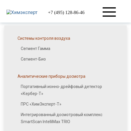
+7 (495) 128-86-46
Системы контроля воздуха
Сегмент Гамма
Сегмент-Био
Аналитические приборы досмотра
Портативный ионно-дрейфовый детектор
«Кербер-Т»
ПРС «ХимЭксперт-Т»
Интегрированный досмотровый комплекс
SmartScan IntelliMax TRIO