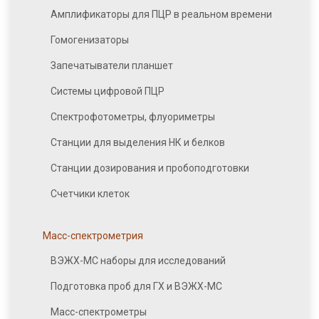
Амплификаторы для ПЦР в реальном времени
Гомогенизаторы
Запечатыватели планшет
Системы цифровой ПЦР
Спектрофотометры, флуориметры
Станции для выделения НК и белков
Станции дозирования и пробоподготовки
Счетчики клеток
Масс-спектрометрия
ВЭЖХ-МС наборы для исследований
Подготовка проб для ГХ и ВЭЖХ-МС
Масс-спектрометры