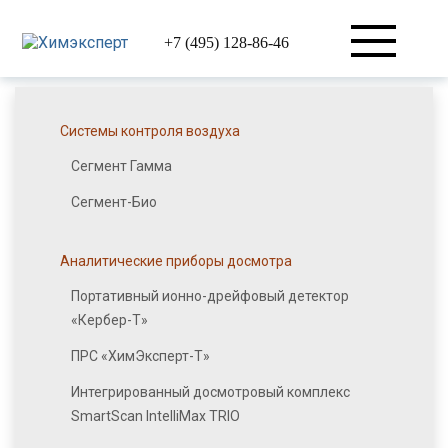
+7 (495) 128-86-46
Системы контроля воздуха
Сегмент Гамма
Сегмент-Био
Аналитические приборы досмотра
Портативный ионно-дрейфовый детектор
«Кербер-Т»
ПРС «ХимЭксперт-Т»
Интегрированный досмотровый комплекс
SmartScan IntelliMax TRIO