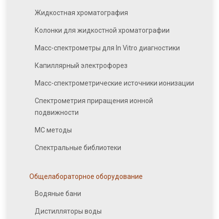
Жидкостная хроматография
Колонки для жидкостной хроматографии
Масс-спектрометры для In Vitro диагностики
Капиллярный электрофорез
Масс-спектрометрические источники ионизации
Спектрометрия приращения ионной
подвижности
МС методы
Спектральные библиотеки
Общелабораторное оборудование
Водяные бани
Дистилляторы воды