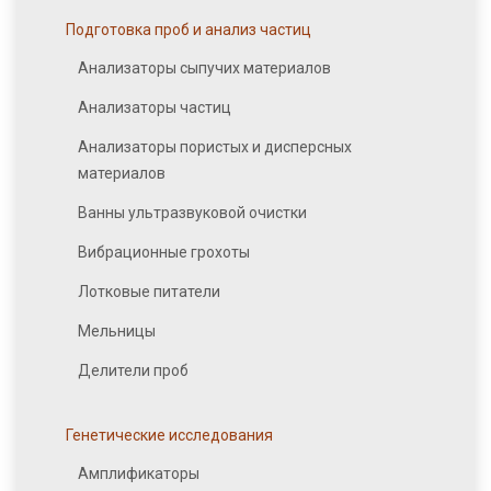
Подготовка проб и анализ частиц
Анализаторы сыпучих материалов
Анализаторы частиц
Анализаторы пористых и дисперсных
материалов
Ванны ультразвуковой очистки
Вибрационные грохоты
Лотковые питатели
Мельницы
Делители проб
Генетические исследования
Амплификаторы