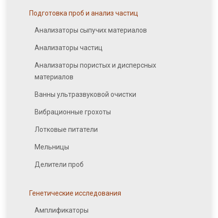
Подготовка проб и анализ частиц
Анализаторы сыпучих материалов
Анализаторы частиц
Анализаторы пористых и дисперсных
материалов
Ванны ультразвуковой очистки
Вибрационные грохоты
Лотковые питатели
Мельницы
Делители проб
Генетические исследования
Амплификаторы