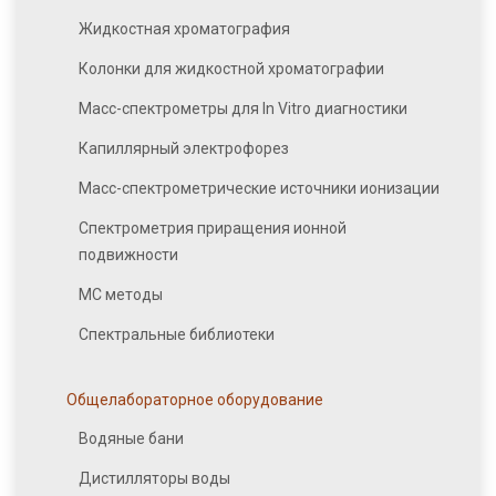
Жидкостная хроматография
Колонки для жидкостной хроматографии
Масс-спектрометры для In Vitro диагностики
Капиллярный электрофорез
Масс-спектрометрические источники ионизации
Спектрометрия приращения ионной
подвижности
МС методы
Спектральные библиотеки
Общелабораторное оборудование
Водяные бани
Дистилляторы воды