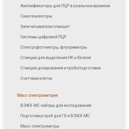
Амплификаторы для ПЦР в реальном времени
Гомогенизаторы
Запечатыватели планшет
Системы цифровой ПЦР
Спектрофотометры, флуориметры
Станции для выделения НК и белков
Станции дозирования и пробоподготовки
Счетчики клеток
Масс-спектрометрия
ВЭЖХ-МС наборы для исследований
Подготовка проб для ГХ и ВЭЖХ-МС
Масс-спектрометры