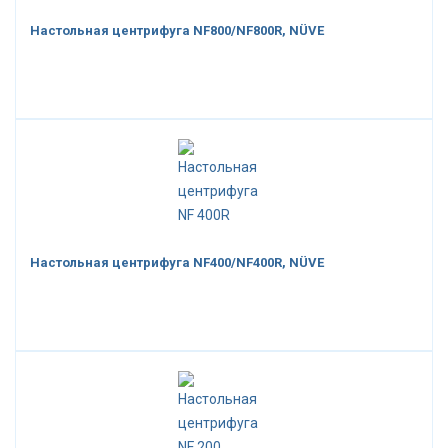
Настольная центрифуга NF800/NF800R, NÜVE
Настольная центрифуга NF400/NF400R, NÜVE