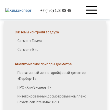
+7 (495) 128-86-46
Системы контроля воздуха
Сегмент Гамма
Сегмент-Био
Аналитические приборы досмотра
Портативный ионно-дрейфовый детектор
«Кербер-Т»
ПРС «ХимЭксперт-Т»
Интегрированный досмотровый комплекс
SmartScan IntelliMax TRIO