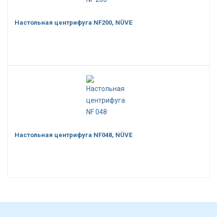
Настольная центрифуга NF200, NÜVE
Настольная центрифуга NF048, NÜVE