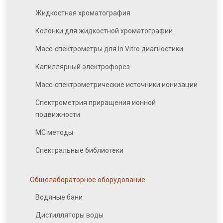
Жидкостная хроматография
Колонки для жидкостной хроматографии
Масс-спектрометры для In Vitro диагностики
Капиллярный электрофорез
Масс-спектрометрические источники ионизации
Спектрометрия приращения ионной
подвижности
МС методы
Спектральные библиотеки
Общелабораторное оборудование
Водяные бани
Дистилляторы воды