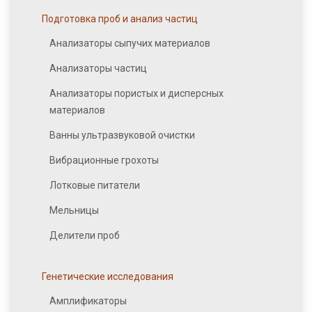
Подготовка проб и анализ частиц
Анализаторы сыпучих материалов
Анализаторы частиц
Анализаторы пористых и дисперсных
материалов
Ванны ультразвуковой очистки
Вибрационные грохоты
Лотковые питатели
Мельницы
Делители проб
Генетические исследования
Амплификаторы