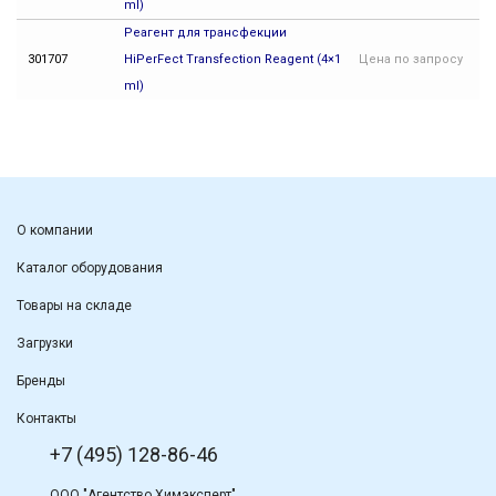
ml)
Реагент для трансфекции
301707
HiPerFect Transfection Reagent (4×1
Цена
по запросу
ml)
О компании
Каталог оборудования
Товары на складе
Загрузки
Бренды
Контакты
+7 (495) 128-86-46
ООО "Агентство Химэксперт"