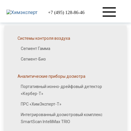
+7 (495) 128-86-46
Системы контроля воздуха
Сегмент Гамма
Сегмент-Био
Аналитические приборы досмотра
Портативный ионно-дрейфовый детектор
«Кербер-Т»
ПРС «ХимЭксперт-Т»
Интегрированный досмотровый комплекс
SmartScan IntelliMax TRIO