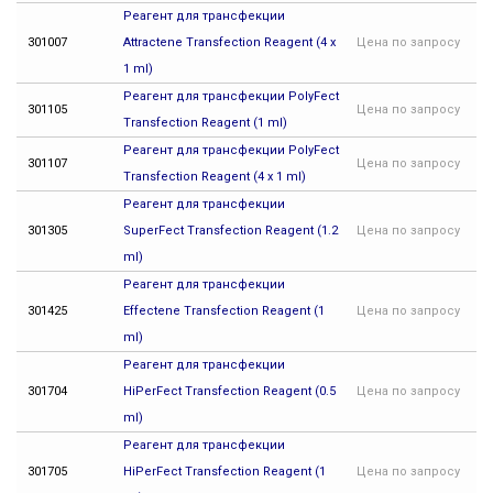
Реагент для трансфекции
301007
Attractene Transfection Reagent (4 x
Цена
по запросу
1 ml)
Реагент для трансфекции PolyFect
301105
Цена
по запросу
Transfection Reagent (1 ml)
Реагент для трансфекции PolyFect
301107
Цена
по запросу
Transfection Reagent (4 x 1 ml)
Реагент для трансфекции
301305
SuperFect Transfection Reagent (1.2
Цена
по запросу
ml)
Реагент для трансфекции
301425
Effectene Transfection Reagent (1
Цена
по запросу
ml)
Реагент для трансфекции
301704
HiPerFect Transfection Reagent (0.5
Цена
по запросу
ml)
Реагент для трансфекции
301705
HiPerFect Transfection Reagent (1
Цена
по запросу