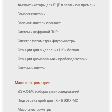
Амплификаторы для ПЦР в реальном времени
Гомогенизаторы
Запечатыватели планшет
Системы цифровой ПЦР
Спектрофотометры, флуориметры
Станции для выделения НК и белков
Станции дозирования и пробоподготовки
Счетчики клеток
Масс-спектрометрия
ВЭЖХ-МС наборы для исследований
Подготовка проб для ГХ и ВЭЖХ-МС
Масс-спектрометры