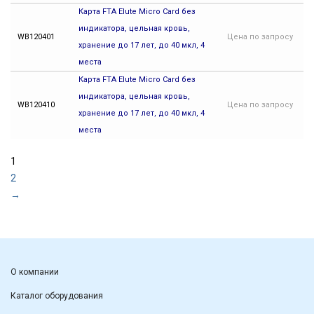
Карта FTA Elute Micro Card без
индикатора, цельная кровь,
WB120401
Цена
по запросу
хранение до 17 лет, до 40 мкл, 4
места
Карта FTA Elute Micro Card без
индикатора, цельная кровь,
WB120410
Цена
по запросу
хранение до 17 лет, до 40 мкл, 4
места
1
2
→
О компании
Каталог оборудования