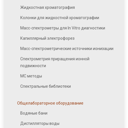
Жидкостная хроматография
Колонки для жидкостной хроматографии
Масс-спектрометры для In Vitro диагностики
Капиллярный электрофорез
Масс-спектрометрические источники ионизации
Спектрометрия приращения ионной
подвижности
МС методы
Спектральные библиотеки
Общелабораторное оборудование
Водяные бани
Дистилляторы воды