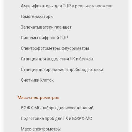
Амплификаторы для ПЦР в реальном времени
Гомогенизаторы
Запечатыватели планшет
Системы цифровой ПЦР
Спектрофотометры, флуориметры
Станции для выделения НК и белков
Станции дозирования и пробоподготовки
Счетчики клеток
Масс-спектрометрия
ВЭЖХ-МС наборы для исследований
Подготовка проб для ГХ и ВЭЖХ-МС
Масс-спектрометры