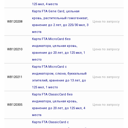
125 мкл, 4 места
Карта FTA Gene Card, цельная
кровь, растительный гомогенизат,
WB120208
Цена
по запросу
хранение до 2 лет, до 225/30 мкл, 3
места
Карта FTA MicroCard без
индикатора, цельная кровь,
WB120210
Цена
по запросу
хранение до 20 лет, до 125 мкл, 1
место
Карта FTA MicroCard с
индикатором, слюна, буккальный
WB120211
Цена
по запросу
эпителий, хранение до 13 лет, до
125 мкл, 1 место
Карта FTA ClassicCard без
индикатора, цельная кровь,
WB120305
Цена
по запросу
хранение до 20 лет, до 125 мкл, 4
места
Карта FTA ClassicCard с