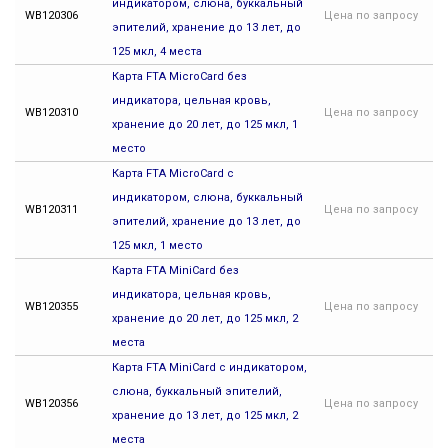
индикатором, слюна, буккальный
WB120306
Цена
по запросу
эпителий, хранение до 13 лет, до
125 мкл, 4 места
Карта FTA MicroCard без
индикатора, цельная кровь,
WB120310
Цена
по запросу
хранение до 20 лет, до 125 мкл, 1
место
Карта FTA MicroCard с
индикатором, слюна, буккальный
WB120311
Цена
по запросу
эпителий, хранение до 13 лет, до
125 мкл, 1 место
Карта FTA MiniCard без
индикатора, цельная кровь,
WB120355
Цена
по запросу
хранение до 20 лет, до 125 мкл, 2
места
Карта FTA MiniCard с индикатором,
слюна, буккальный эпителий,
WB120356
Цена
по запросу
хранение до 13 лет, до 125 мкл, 2
места