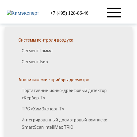
+7 (495) 128-86-46
Системы контроля воздуха
Сегмент Гамма
Сегмент-Био
Аналитические приборы досмотра
Портативный ионно-дрейфовый детектор
«Кербер-Т»
ПРС «ХимЭксперт-Т»
Интегрированный досмотровый комплекс
SmartScan IntelliMax TRIO