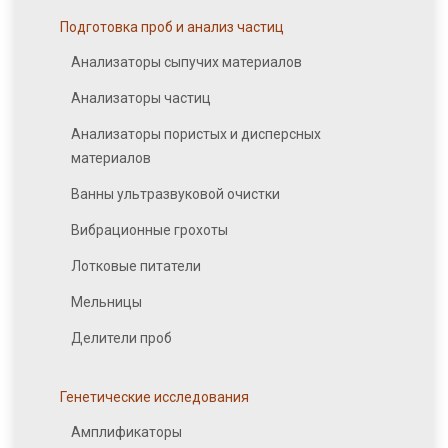
Подготовка проб и анализ частиц
Анализаторы сыпучих материалов
Анализаторы частиц
Анализаторы пористых и дисперсных
материалов
Ванны ультразвуковой очистки
Вибрационные грохоты
Лотковые питатели
Мельницы
Делители проб
Генетические исследования
Амплификаторы