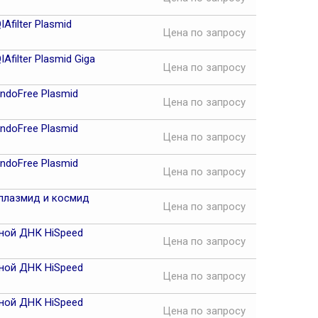
filter Plasmid
Цена
по запросу
ilter Plasmid Giga
Цена
по запросу
doFree Plasmid
Цена
по запросу
doFree Plasmid
Цена
по запросу
doFree Plasmid
Цена
по запросу
плазмид и космид
Цена
по запросу
ной ДНК HiSpeed
Цена
по запросу
ной ДНК HiSpeed
Цена
по запросу
ной ДНК HiSpeed
Цена
по запросу