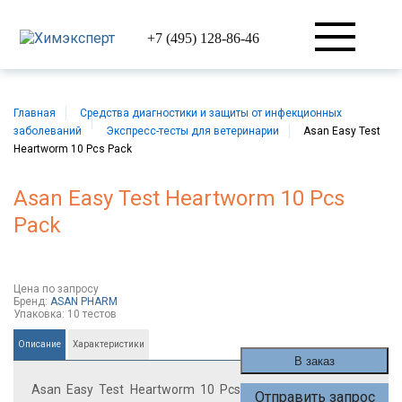
+7 (495) 128-86-46
Главная
Средства диагностики и защиты от инфекционных
заболеваний
Экспресс-тесты для ветеринарии
Asan Easy Test
Heartworm 10 Pcs Pack
Asan Easy Test Heartworm 10 Pcs
Pack
Цена
по запросу
Бренд:
ASAN PHARM
Упаковка:
10 тестов
Описание
Характеристики
В заказ
Asan Easy Test Heartworm 10 Pcs
Отправить запрос