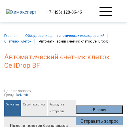
+7 (495) 128-86-46
Главная
Оборудование для генетических исследований
Счетчики клеток
Автоматический счетчик клеток CellDrop BF
Автоматический счетчик клеток
CellDrop BF
Цена
по запросу
Бренд:
DeNovix
Описание
Характеристики
Расходные
В заказ
материалы
Отправить запрос
Подсчет клеток без слайдов