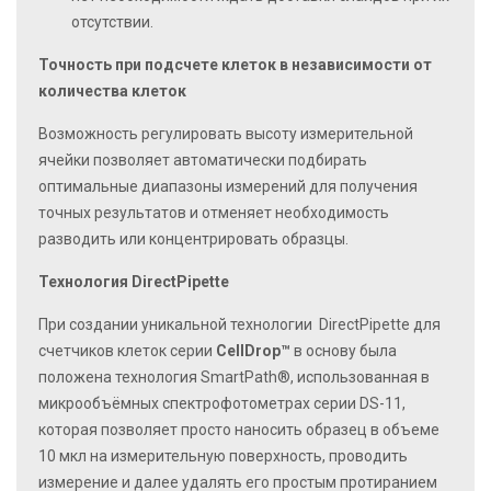
отсутствии.
Точность при подсчете клеток в независимости от
количества клеток
Возможность регулировать высоту измерительной
ячейки позволяет автоматически подбирать
оптимальные диапазоны измерений для получения
точных результатов и отменяет необходимость
разводить или концентрировать образцы.
Технология DirectPipette
При создании уникальной технологии DirectPipette для
счетчиков клеток серии
CellDrop™
в основу была
положена технология SmartPath®, использованная в
микрообъёмных спектрофотометрах серии DS-11,
которая позволяет просто наносить образец в объеме
10 мкл на измерительную поверхность, проводить
измерение и далее удалять его простым протиранием