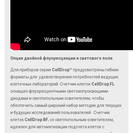
Опции двойной флуоресценции и светового поля
Для приборов серии
CellDrop™
предусмотрены гибкие
форматы для удовлетворения потребностей ведущих
клеточных лабораторий. Счетчик клеток
CellDrop FL
оснащен флуоресцентными светоиспускающими
диодами и светлопольным осветителем, чтобы
обеспечить самый широкий набор методик для текущих
и будущих исследований пользователей. Счетчик
клеток
CellDrop BF
, со светлопольным осветителем,
идеален для автоматизации подсчета клеток с