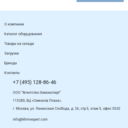
О компании
Каталог оборудования
Товары на складе
Загрузки
Бренды
Контакты
+7 (495) 128-86-46
ООО "Агентство Химэксперт"
115280, БЦ «Симонов Плаза»,
г. Москва, ул. Ленинская Слобода, д. 26, стр.5, этаж 5, офис 5520
info@khimexpert.com