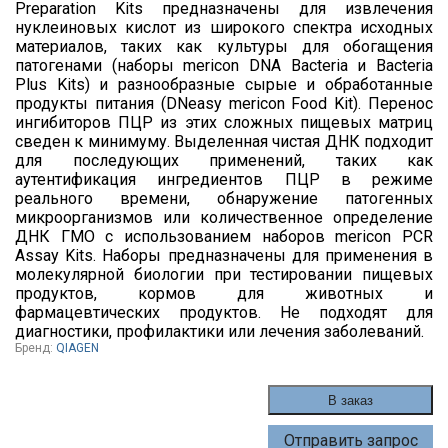
Preparation Kits предназначены для извлечения
нуклеиновых кислот из широкого спектра исходных
материалов, таких как культуры для обогащения
патогенами (наборы mericon DNA Bacteria и Bacteria
Plus Kits) и разнообразные сырые и обработанные
продукты питания (DNeasy mericon Food Kit). Перенос
ингибиторов ПЦР из этих сложных пищевых матриц
сведен к минимуму. Выделенная чистая ДНК подходит
для последующих применений, таких как
аутентификация ингредиентов ПЦР в режиме
реального времени, обнаружение патогенных
микроорганизмов или количественное определение
ДНК ГМО с использованием наборов mericon PCR
Assay Kits. Наборы предназначены для применения в
молекулярной биологии при тестировании пищевых
продуктов, кормов для животных и
фармацевтических продуктов. Не подходят для
диагностики, профилактики или лечения заболеваний.
Бренд:
QIAGEN
В заказ
Отправить запрос