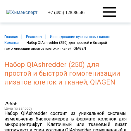
+7 (495) 128-86-46
Главная
Реактивы
Исследование нуклеиновых кислот
Колонки
Набор QIAshredder (250) для простой и быстрой
гомогенизации лизатов клеток и тканей, QIAGEN
Набор QIAshredder (250) для
простой и быстрой гомогенизации
лизатов клеток и тканей, QIAGEN
79656
Цена
по запросу
Набор QIAshredder состоит из уникальной системы
измельчения биополимеров в формате колонок для
микроцентрифуг. Клеточный или тканевый лизат
загружают в спин-колонки QIAshredder, помещенный в