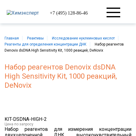
+7 (495) 128-86-46
Главная
Реактивы
Исследование нуклеиновых кислот
Реагенты для определения концентрации ДНК
Набор реагентов
Denovix dsDNA High Sensitivity Kit, 1000 реакций, DeNovix
Набор реагентов Denovix dsDNA
High Sensitivity Kit, 1000 реакций,
DeNovix
KIT-DSDNA-HIGH-2
Цена
по запросу
Набор реагентов для измерения концентрации
двухцепочечной ДНК, высокочувствительный