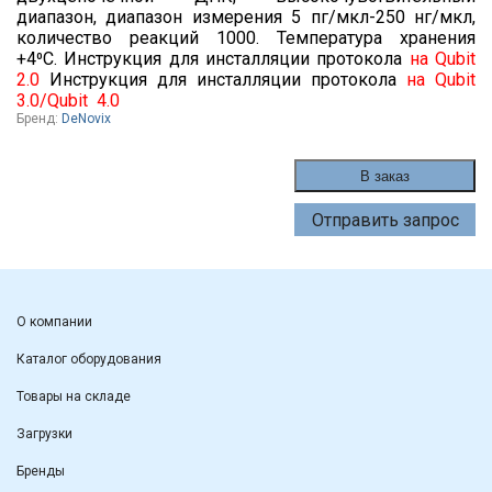
диапазон, диапазон измерения 5 пг/мкл-250 нг/мкл,
количество реакций 1000. Температура хранения
+4⁰С.
Инструкция для инсталляции протокола
на Qubit
2.0
Инструкция для инсталляции протокола
на Qubit
3.0/Qubit 4.0
Бренд:
DeNovix
В заказ
Отправить запрос
О компании
Каталог оборудования
Товары на складе
Загрузки
Бренды