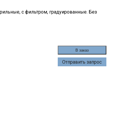
рильные, с фильтром, градуированные. Без
В заказ
Отправить запрос