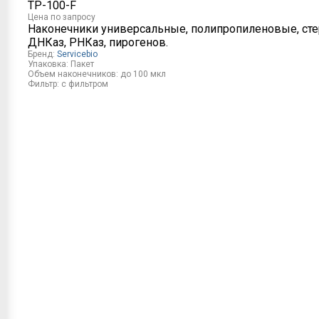
TP-100-F
Цена
по запросу
Наконечники универсальные, полипропиленовые, сте
ДНКаз, РНКаз, пирогенов.
Бренд:
Servicebio
Упаковка:
Пакет
Объем наконечников:
до 100 мкл
Фильтр:
с фильтром