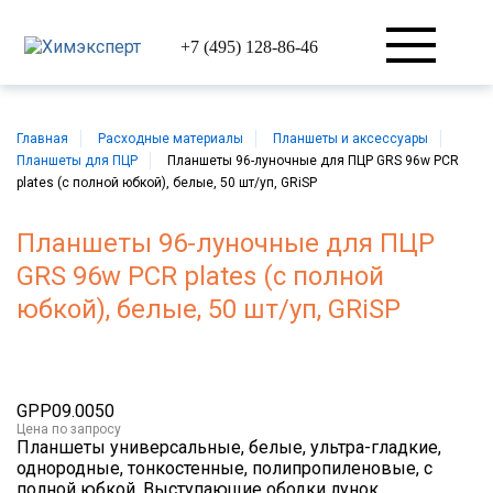
+7 (495) 128-86-46
Главная
Расходные материалы
Планшеты и аксессуары
Планшеты для ПЦР
Планшеты 96-луночные для ПЦР GRS 96w PCR
plates (с полной юбкой), белые, 50 шт/уп, GRiSP
Планшеты 96-луночные для ПЦР
GRS 96w PCR plates (с полной
юбкой), белые, 50 шт/уп, GRiSP
GPP09.0050
Цена
по запросу
Планшеты универсальные, белые, ультра-гладкие,
однородные, тонкостенные, полипропиленовые, с
полной юбкой. Выступающие ободки лунок