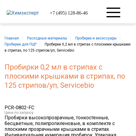
+7 (495) 128-86-46
Главная
Расходные материалы
Пробирки и аксессуары
Пробирки для ПЦР
Пробирки 0,2 мл в стрипах с плоскими крышками
в стрипах, по 125 стрипов/уп, Servicebio
Пробирки 0,2 мл в стрипах с
плоскими крышками в стрипах, по
125 стрипов/уп, Servicebio
PCR-0802-FC
Цена
по запросу
Пробирки высокопрозрачные, тонкостенные,
бесцветные, полипропиленовые, в комплекте с
плоскими прозрачными крышками в стрипах.
Индивидуальная нумерация пробирок. Упаковка