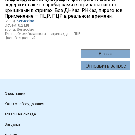
содержит пакет с пробирками в стрипах и пакет с
крышками в стрипах. Без ДНКаз, РНКаз, пирогенов.
Применение — ПЦР, ПЦР в реальном времени.
Бренд:
Servicebio
Объем:
0.2 мл
Бренд:
Servicebio
Тип пробирки/планшета:
в стрипах
,
для ПЦР
Цвет:
бесцветный
В заказ
Отправить запрос
О компании
Каталог оборудования
Товары на складе
Загрузки
Бренды