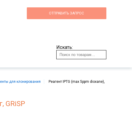
ОТПРАВИТЬ ЗАПРОС
Искать:
генты для клонирования
Реагент IPTG (max 5ppm dioxane),
г, GRiSP