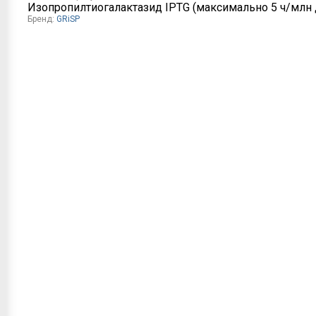
Изопропилтиогалактазид IPTG (максимально 5 ч/млн
Бренд:
GRiSP