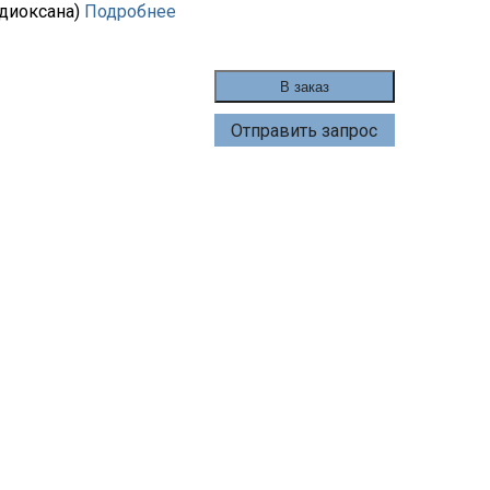
 диоксана)
Подробнее
В заказ
Отправить запрос