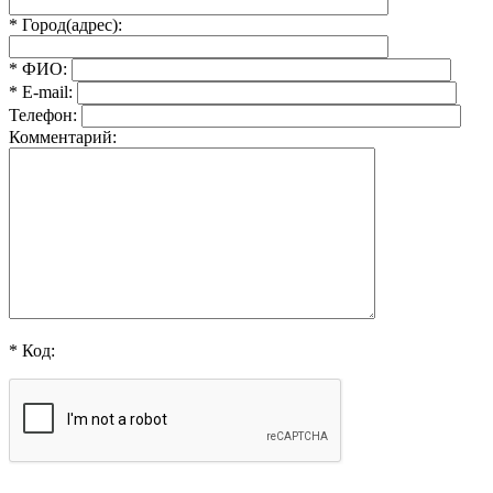
* Город(адрес):
* ФИО:
* E-mail:
Телефон:
Комментарий:
* Код: