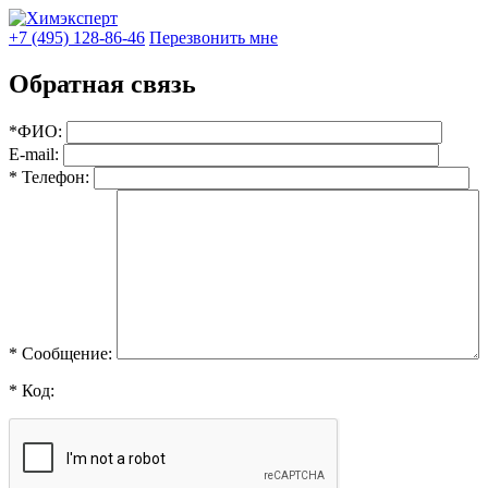
+7 (495) 128-86-46
Перезвонить мне
Обратная связь
*ФИО:
E-mail:
* Телефон:
* Сообщение:
* Код: