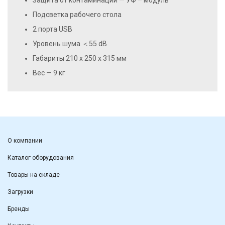
Защита от контаминации — УФ – модуль
Подсветка рабочего стола
2 порта USB
Уровень шума
＜
55 dB
Габариты 210 х 250 х 315 мм
Вес — 9 кг
О компании
Каталог оборудования
Товары на складе
Загрузки
Бренды