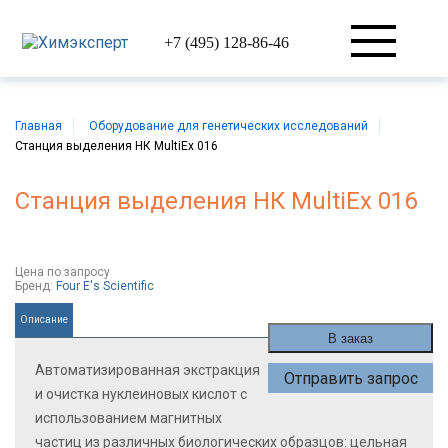
+7 (495) 128-86-46
Главная
Оборудование для генетических исследований
Станция выделения НК MultiEx 016
Станция выделения НК MultiEx 016
Цена
по запросу
Бренд:
Four E's Scientific
Описание
В заказ
Автоматизированная экстракция
Отправить запрос
и очистка нуклеиновых кислот с
использованием магнитных
частиц из различных биологических образцов: цельная