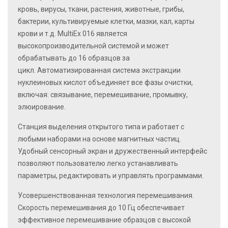
кровь, вирусы, ткани, растения, животные, грибы,
бактерии, культивируемые клетки, мазки, кал, карты
крови и т.д. MultiEx 016 является
высокопроизводительной системой и может
обрабатывать до 16 образцов за
цикл. Автоматизированная система экстракции
нуклеиновых кислот объединяет все фазы очистки,
включая: связывание, перемешивание, промывку,
элюирование.
Станция выделения открытого типа
и работает с
любыми наборами на основе магнитных частиц.
Удобный сенсорный экран и дружественный интерфейс
позволяют пользователю легко устанавливать
параметры, редактировать и управлять программами.
Усовершенствованная технология перемешивания
.
Скорость перемешивания до 10 Гц обеспечивает
эффективное перемешивание образцов с высокой