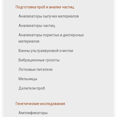
Подготовка проб и анализ частиц
Анализаторы сыпучих материалов
Анализаторы частиц
Анализаторы пористых и дисперсных
материалов
Ванны ультразвуковой очистки
Вибрационные грохоты
Лотковые питатели
Мельницы
Делители проб
Генетические исследования
Амплификаторы