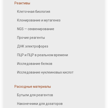
Реактивы
Клеточная биология
Клонирование и мутагенез
NGS — секвенирование
Прочие реагенты
ДНК электрофорез
ПЦР и ПЦР в реальном времени
Исследование белков
Исследование нуклеиновых кислот
Расходные материалы
Бутыли для реагентов
Наконечники для дозаторов