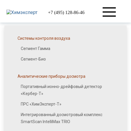
+7 (495) 128-86-46
Системы контроля воздуха
Сегмент Гамма
Сегмент-Био
Аналитические приборы досмотра
Портативный ионно-дрейфовый детектор
«Кербер-Т»
ПРС «ХимЭксперт-Т»
Интегрированный досмотровый комплекс
SmartScan IntelliMax TRIO