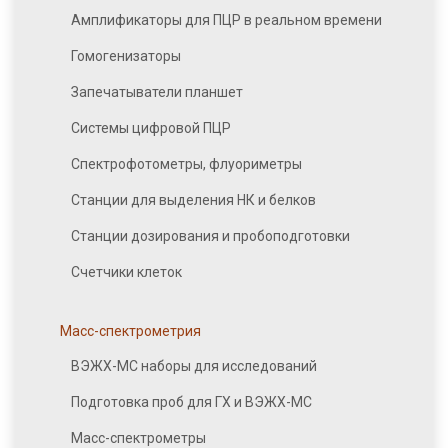
Амплификаторы для ПЦР в реальном времени
Гомогенизаторы
Запечатыватели планшет
Системы цифровой ПЦР
Спектрофотометры, флуориметры
Станции для выделения НК и белков
Станции дозирования и пробоподготовки
Счетчики клеток
Масс-спектрометрия
ВЭЖХ-МС наборы для исследований
Подготовка проб для ГХ и ВЭЖХ-МС
Масс-спектрометры