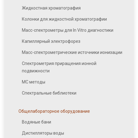
Жидкостная хроматография
Колонки для жидкостной хроматографии
Масс-спектрометры для In Vitro диагностики
Капиллярный электрофорез
Масс-спектрометрические источники ионизации
Спектрометрия приращения ионной
подвижности
МС методы
Спектральные библиотеки
Общелабораторное оборудование
Водяные бани
Дистилляторы воды