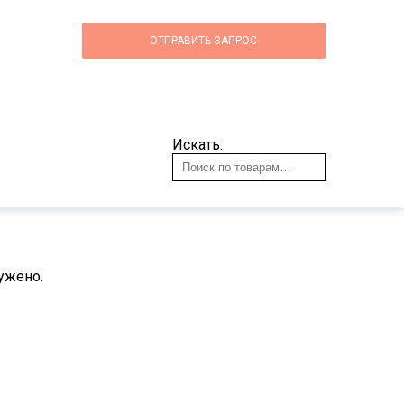
ОТПРАВИТЬ ЗАПРОС
Искать:
ужено.