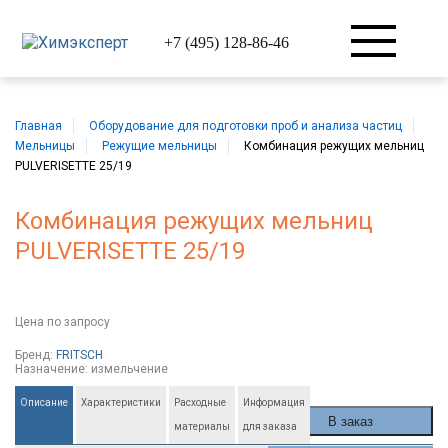
+7 (495) 128-86-46
Главная
Оборудование для подготовки проб и анализа частиц
Мельницы
Режущие мельницы
Комбинация режущих мельниц
PULVERISETTE 25/19
Комбинация режущих мельниц
PULVERISETTE 25/19
Цена
по запросу
FRITSCH
Бренд:
FRITSCH
Назначение:
измельчение
Описание
Характеристики
Расходные
Информация
В заказ
материалы
для заказа