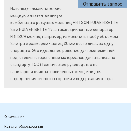
Отправить запрос
Используя исключительно
мощную запатентованную
комбинацию режущих мельниц FRITSCH PULVERISETTE
25 и PULVERISETTE 19, а также циклонный сепаратор
FRITSCH можно, например, измельчить пробу объемом
2 литра с размером частиц 30 мм всего лишь за одну
операцию. Это идеальное решение для экономичной
подготовки гетерогенных материалов для анализа по
стандарту TOC (Техническое руководство по
санитарной очистке населенных мест) или для
определения теплоты сгорания и содержания хлора.
О компании
Каталог оборудования