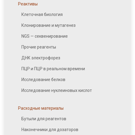
Реактивы
Клеточная биология
Клонирование и мутагенез
NGS — секвенирование
Прочие реагенты
ДНК электрофорез
ПЦР и ПЦР в реальном времени
Исследование белков
Исследование нуклеиновых кислот
Расходные материалы
Бутыли для реагентов
Наконечники для дозаторов