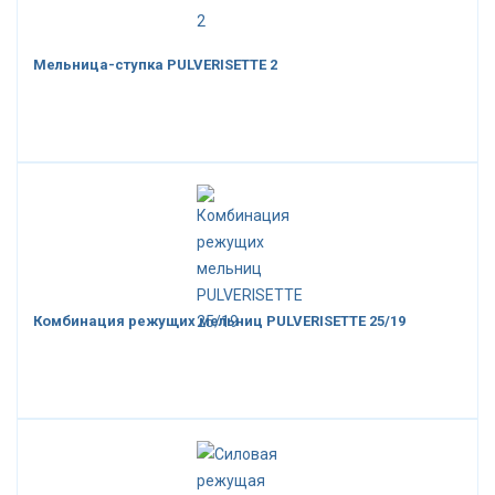
Мельница-ступка PULVERISETTE 2
Комбинация режущих мельниц PULVERISETTE 25/19