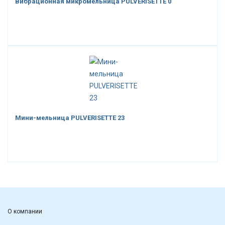
Вибрационная микромельница PULVERISETTE 0
Мини-мельница PULVERISETTE 23
О компании