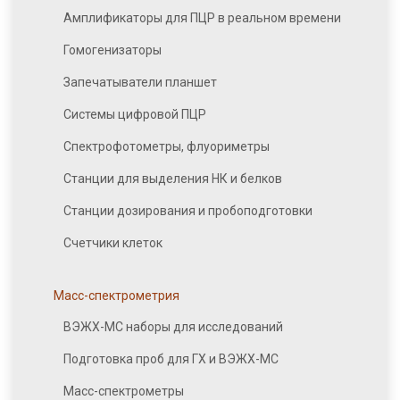
Амплификаторы для ПЦР в реальном времени
Гомогенизаторы
Запечатыватели планшет
Системы цифровой ПЦР
Спектрофотометры, флуориметры
Станции для выделения НК и белков
Станции дозирования и пробоподготовки
Счетчики клеток
Масс-спектрометрия
ВЭЖХ-МС наборы для исследований
Подготовка проб для ГХ и ВЭЖХ-МС
Масс-спектрометры