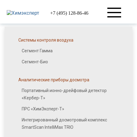
+7 (495) 128-86-46
Системы контроля воздуха
Сегмент Гамма
Сегмент-Био
Аналитические приборы досмотра
Портативный ионно-дрейфовый детектор
«Кербер-Т»
ПРС «ХимЭксперт-Т»
Интегрированный досмотровый комплекс
SmartScan IntelliMax TRIO