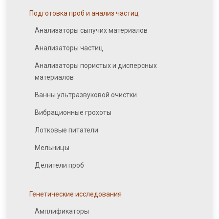
Подготовка проб и анализ частиц
Анализаторы сыпучих материалов
Анализаторы частиц
Анализаторы пористых и дисперсных
материалов
Ванны ультразвуковой очистки
Вибрационные грохоты
Лотковые питатели
Мельницы
Делители проб
Генетические исследования
Амплификаторы