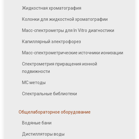
Жидкостная хроматография
Колонки для жидкостной хроматографии
Масс-спектрометры для In Vitro диагностики
Капиллярный электрофорез
Масс-спектрометрические источники ионизации
Спектрометрия приращения ионной
подвижности
МС методы
Спектральные библиотеки
Общелабораторное оборудование
Водяные бани
Дистилляторы воды