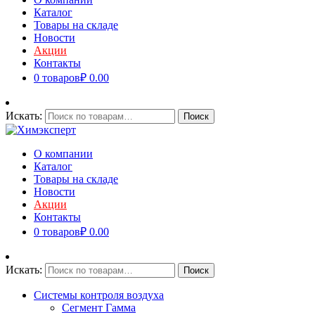
Каталог
Товары на складе
Новости
Акции
Контакты
0 товаров
₽ 0.00
Искать:
Поиск
О компании
Каталог
Товары на складе
Новости
Акции
Контакты
0 товаров
₽ 0.00
Искать:
Поиск
Системы контроля воздуха
Сегмент Гамма