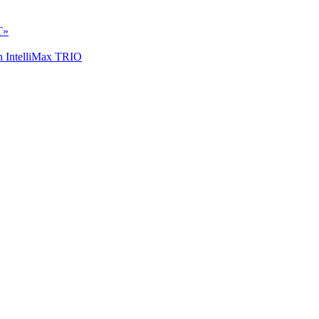
Т»
 IntelliMax TRIO