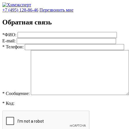
+7 (495) 128-86-46
Перезвонить мне
Обратная связь
*ФИО:
E-mail:
* Телефон:
* Сообщение:
* Код: