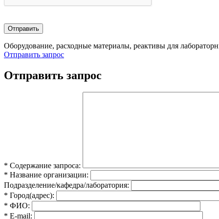
Оборудование, расходные материалы, реактивы для лаборатор
Отправить запрос
Отправить запрос
* Содержание запроса:
* Название организации:
Подразделение/кафедра/лаборатория:
* Город(адрес):
* ФИО:
* E-mail: