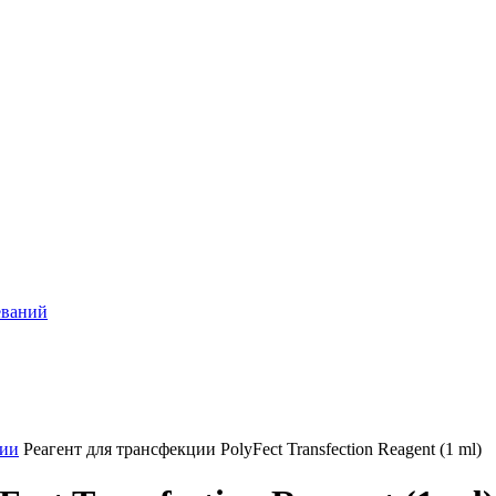
еваний
ции
Реагент для трансфекции PolyFect Transfection Reagent (1 ml)