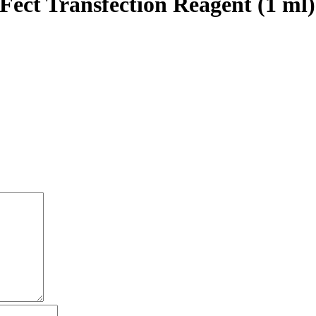
ect Transfection Reagent (1 ml)