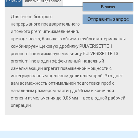
Описание
Информация для заказа
В заказ
Для очень быстрого
Отправить запрос
непрерывного предварительного
и тонкого premium-измельчения,
прежде всего, большого объема грубого материала мы
комбинируем щековую дробилку PULVERISETTE 1
premium line и дисковую мельницу PULVERISETTE 13
premium line в один эффективный, надежный
измельчающий агрегат повышенной мощности с
интегрированным щелевым делителем проб. Это дает
вам возможность оптимальной подготовки проб с
начальным размером частиц до 95 мм и конечной
степени измельчения до 0,05 мм — все в одной рабочей
операции.